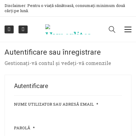
Disclaimer: Pentru o viață sănătoasă, consumați minimum două
cărți pe lună.
Autentificare sau înregistrare
Gestionați-vă contul și vedeți-vă comenzile
Autentificare
NUME UTILIZATOR SAU ADRESĂ EMAIL
*
OBLIGATORIU
PAROLĂ
*
OBLIGATORIU