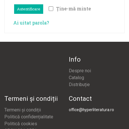
Ține-mă minte
Autentificare
Ai uitat parola?
Info
Despre noi
Catalog
Distribuție
Termeni și condiții
Contact
Termeni și condiții
office@hyperliteratura.ro
Politică confidențialitate
Politică cookies