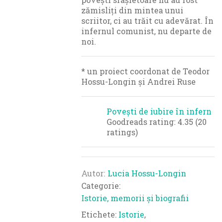
zămisliți din mintea unui
scriitor, ci au trăit cu adevărat. În
infernul comunist, nu departe de
noi.
* un proiect coordonat de Teodor
Hossu-Longin și Andrei Ruse
Povești de iubire în infern
Goodreads rating: 4.35 (20
ratings)
Autor
Lucia Hossu-Longin
Categorie:
Istorie, memorii și biografii
Etichete:
Istorie
,