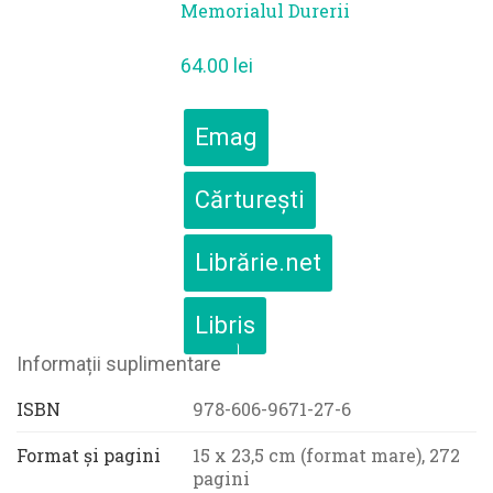
Memorialul Durerii
64.00
lei
Emag
Cărturești
Librărie.net
Libris
Informații suplimentare
ISBN
978-606-9671-27-6
Format și pagini
15 x 23,5 cm (format mare), 272
pagini