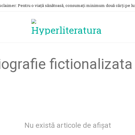
sclaimer: Pentru o viață sănătoasă, consumați minimum două cărți pe lu
ografie fictionalizata
Nu există articole de afișat