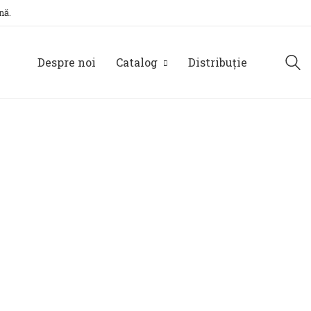
nă.
Despre noi
Catalog
Distribuție