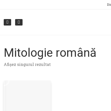
Di
Mitologie română
Afișez singurul rezultat