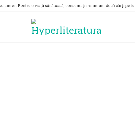
sclaimer: Pentru o viață sănătoasă, consumați minimum două cărți pe lu