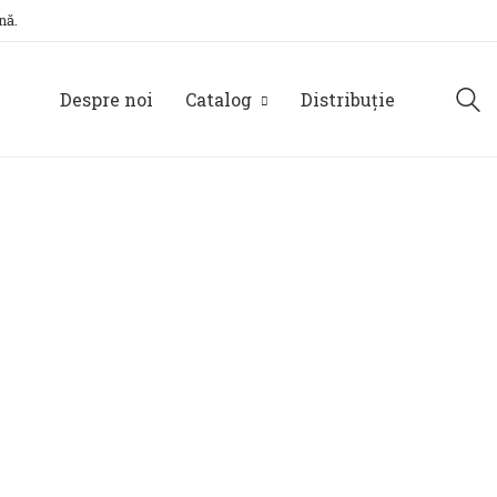
nă.
Despre noi
Catalog
Distribuție