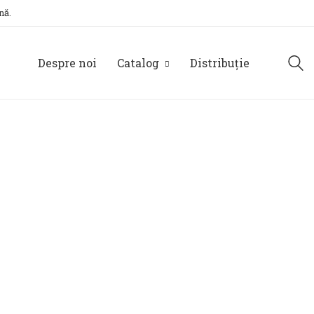
nă.
Despre noi
Catalog
Distribuție