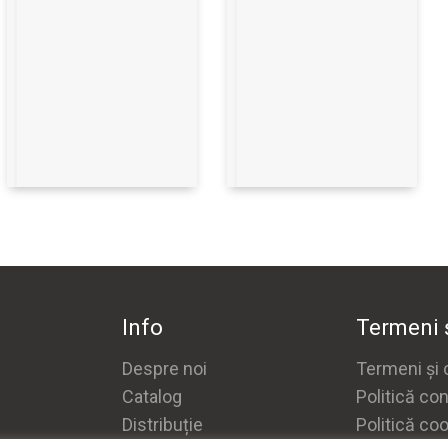
Info
Termeni ș
Despre noi
Termeni și c
Catalog
Politică con
Distribuție
Politică co