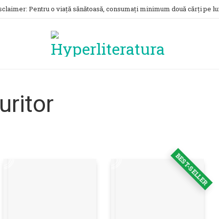
sclaimer: Pentru o viață sănătoasă, consumați minimum două cărți pe lu
uritor
BEST-SELLER