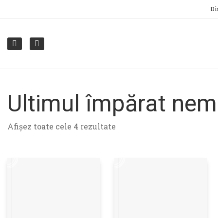
Di
Ultimul împărat nem
Sortat
Afișez toate cele 4 rezultate
după
cele
mai
recente