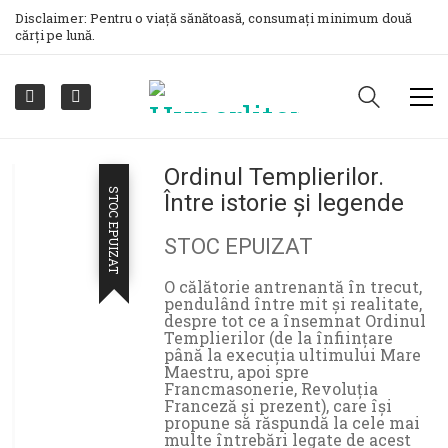
Disclaimer: Pentru o viață sănătoasă, consumați minimum două
cărți pe lună.
Ordinul Templierilor.
STOC EPUIZAT
Între istorie și legende
STOC EPUIZAT
O călătorie antrenantă în trecut,
pendulând între mit și realitate,
despre tot ce a însemnat Ordinul
Templierilor (de la înființare
până la execuția ultimului Mare
Maestru, apoi spre
Francmasonerie, Revoluția
Franceză și prezent), care își
propune să răspundă la cele mai
multe întrebări legate de acest