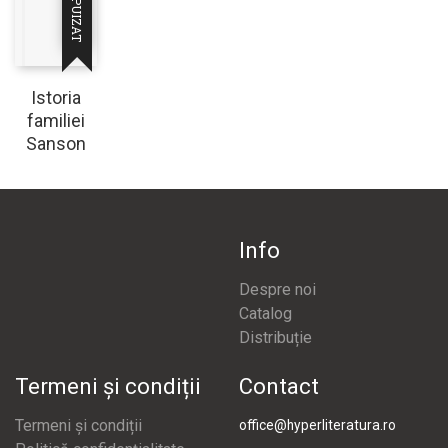
Istoria
familiei
Sanson
Info
Despre noi
Catalog
Distribuție
Termeni și condiții
Contact
Termeni și condiții
office@hyperliteratura.ro