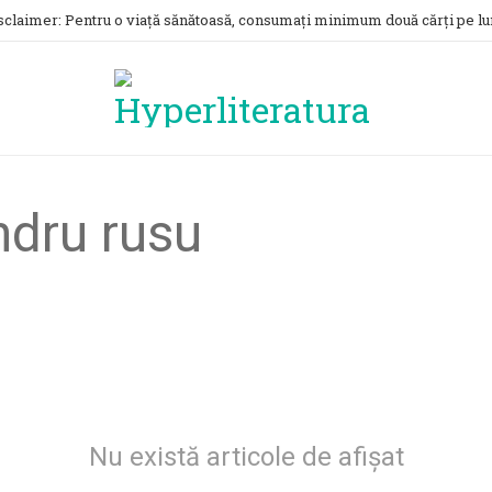
sclaimer: Pentru o viață sănătoasă, consumați minimum două cărți pe lu
ndru rusu
Nu există articole de afișat