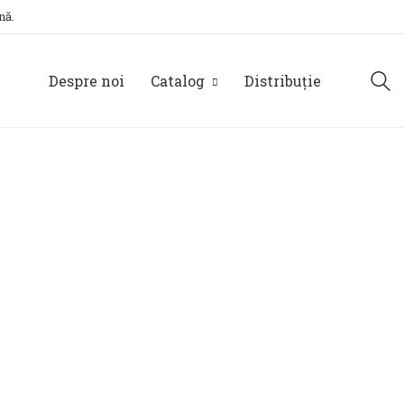
nă.
Despre noi
Catalog
Distribuție