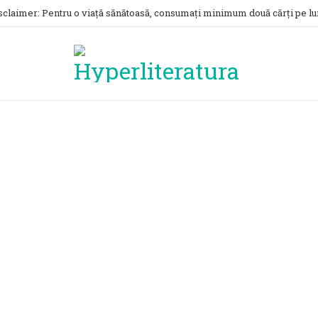
sclaimer: Pentru o viață sănătoasă, consumați minimum două cărți pe lu