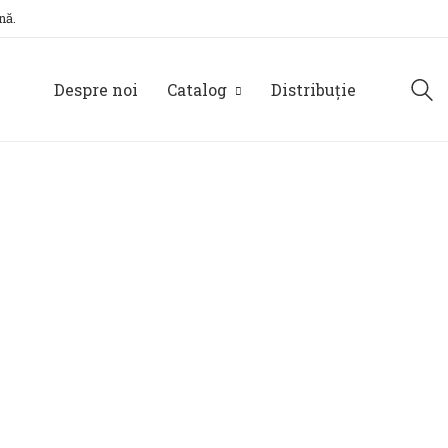
nă.
Despre noi
Catalog
Distribuție