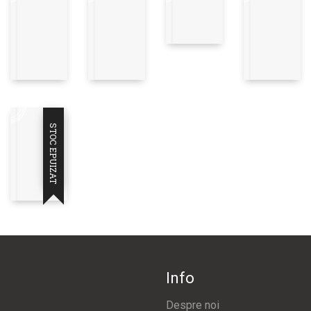
STOC EPUIZAT
Info
Despre noi