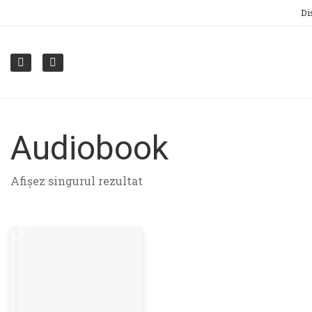
Di
Audiobook
Afișez singurul rezultat