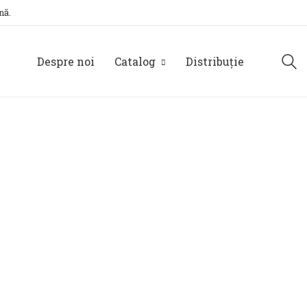
nă.
Despre noi
Catalog
Distribuție