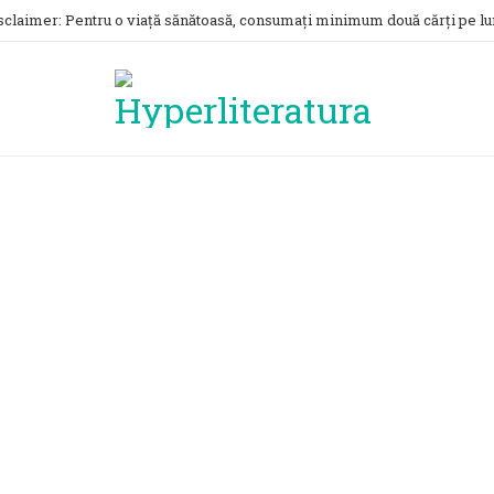
sclaimer: Pentru o viață sănătoasă, consumați minimum două cărți pe lu