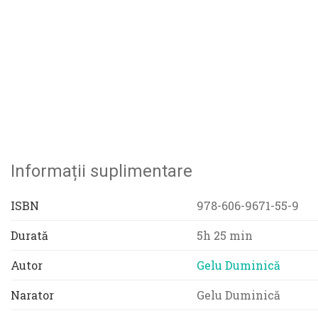
Informații suplimentare
ISBN
978-606-9671-55-9
Durată
5h 25 min
Autor
Gelu Duminică
Narator
Gelu Duminică