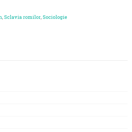
m
,
Sclavia romilor
,
Sociologie