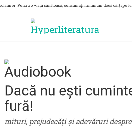
sclaimer: Pentru o viață sănătoasă, consumați minimum două cărți pe lu
Dacă nu ești cuminte,
fură!
mituri, prejudecăți și adevăruri despr