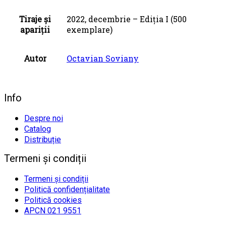
Tiraje și
2022, decembrie – Ediția I (500
apariții
exemplare)
Autor
Octavian Soviany
Info
Despre noi
Catalog
Distribuție
Termeni și condiții
Termeni și condiții
Politică confidențialitate
Politică cookies
APCN 021 9551