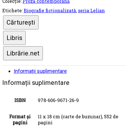
Colecție:
Proză contemporană
Etichete:
Biografie ficționalizată
,
seria Lelian
Cărturești
Libris
Librărie.net
Informații suplimentare
Informații suplimentare
ISBN
978-606-9671-26-9
Format și
11 x 18 cm (carte de buzunar), 552 de
pagini
pagini