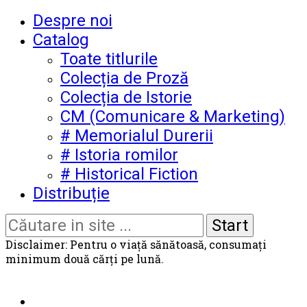
Despre noi
Catalog
Toate titlurile
Colecția de Proză
Colecția de Istorie
CM (Comunicare & Marketing)
# Memorialul Durerii
# Istoria romilor
# Historical Fiction
Distribuție
Disclaimer: Pentru o viață sănătoasă, consumați
minimum două cărți pe lună.