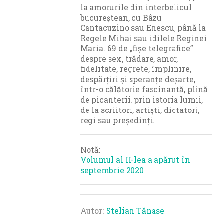
la amorurile din interbelicul
bucureștean, cu Bâzu
Cantacuzino sau Enescu, până la
Regele Mihai sau idilele Reginei
Maria. 69 de „fișe telegrafice”
despre sex, trădare, amor,
fidelitate, regrete, împlinire,
despărțiri și speranțe deșarte,
într-o călătorie fascinantă, plină
de picanterii, prin istoria lumii,
de la scriitori, artiști, dictatori,
regi sau președinți.
Notă:
Volumul al II-lea a apărut în
septembrie 2020
Autor
Stelian Tănase