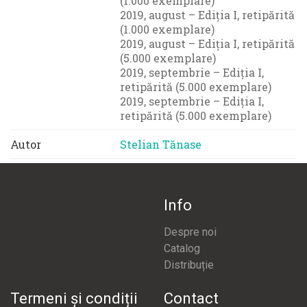
(1.000 exemplare)
2019, august – Ediția I, retipărită
(1.000 exemplare)
2019, august – Ediția I, retipărită
(5.000 exemplare)
2019, septembrie – Ediția I,
retipărită (5.000 exemplare)
2019, septembrie – Ediția I,
retipărită (5.000 exemplare)
Autor
Stelian Tănase
Info
Despre noi
Catalog
Distribuție
Termeni și condiții
Contact